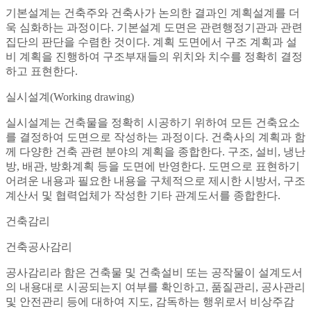
기본설계는 건축주와 건축사가 논의한 결과인 계획설계를 더
욱 심화하는 과정이다. 기본설계 도면은 관련행정기관과 관련
집단의 판단을 수렴한 것이다. 계획 도면에서 구조 계획과 설
비 계획을 진행하여 구조부재들의 위치와 치수를 정확히 결정
하고 표현한다.
실시설계(Working drawing)
실시설계는 건축물을 정확히 시공하기 위하여 모든 건축요소
를 결정하여 도면으로 작성하는 과정이다. 건축사의 계획과 함
께 다양한 건축 관련 분야의 계획을 종합한다. 구조, 설비, 냉난
방, 배관, 방화계획 등을 도면에 반영한다. 도면으로 표현하기
어려운 내용과 필요한 내용을 구체적으로 제시한 시방서, 구조
계산서 및 협력업체가 작성한 기타 관계도서를 종합한다.
건축감리
건축공사감리
공사감리라 함은 건축물 및 건축설비 또는 공작물이 설계도서
의 내용대로 시공되는지 여부를 확인하고, 품질관리, 공사관리
및 안전관리 등에 대하여 지도, 감독하는 행위로서 비상주감