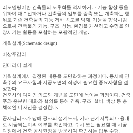
리모델링이란 건축물의 노후화를 억제하거나 기능 향상 등을
위하여 대수선하거나 건축물의 일부를 증축 또는 개축하는 행
위로 기존 건축물의 기능 저하 속도를 억제, 기능을 향상시킴
으로써 건축물의 기능, 구조, 성능, 환경을 개선하고 수명을 연
장시키는 활동을 포함하는 포괄적인 개념.
계획설계(Schematic design)
비상주감리
인테리어 설계
기획설계에서 결정된 내용을 도면화하는 과정이다. 동시에 건
축주의 요구사항과 시공도면의 작성에 필요한 중요사항을 결
정한다.
건축사의 디자인 의도와 개념을 도면에 녹이는 과정이다. 건축
주와 충분한 대화와 협의를 통해 건축, 구조, 설비, 색상 등 총
체적인 디자인을 결정한다.
공사감리자가 당해 공사의 설계도서, 기타 관계서류의 내용대
로 시공되는지의 여부를 확인하고, 수시 또는 필요할 때 시공
과정에서 건축 공사현장을 방문하여 확인하는 업무 수행.