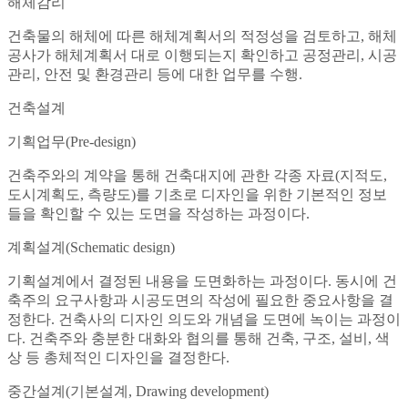
해체감리
건축물의 해체에 따른 해체계획서의 적정성을 검토하고, 해체
공사가 해체계획서 대로 이행되는지 확인하고 공정관리, 시공
관리, 안전 및 환경관리 등에 대한 업무를 수행.
건축설계
기획업무(Pre-design)
건축주와의 계약을 통해 건축대지에 관한 각종 자료(지적도,
도시계획도, 측량도)를 기초로 디자인을 위한 기본적인 정보
들을 확인할 수 있는 도면을 작성하는 과정이다.
계획설계(Schematic design)
기획설계에서 결정된 내용을 도면화하는 과정이다. 동시에 건
축주의 요구사항과 시공도면의 작성에 필요한 중요사항을 결
정한다. 건축사의 디자인 의도와 개념을 도면에 녹이는 과정이
다. 건축주와 충분한 대화와 협의를 통해 건축, 구조, 설비, 색
상 등 총체적인 디자인을 결정한다.
중간설계(기본설계, Drawing development)