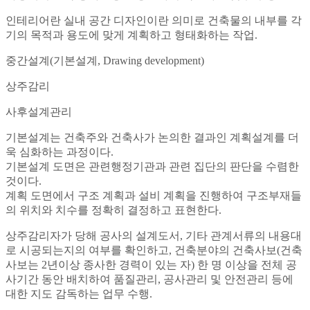
인테리어란 실내 공간 디자인이란 의미로 건축물의 내부를 각
기의 목적과 용도에 맞게 계획하고 형태화하는 작업.
중간설계(기본설계, Drawing development)
상주감리
사후설계관리
기본설계는 건축주와 건축사가 논의한 결과인 계획설계를 더
욱 심화하는 과정이다.
기본설계 도면은 관련행정기관과 관련 집단의 판단을 수렴한
것이다.
계획 도면에서 구조 계획과 설비 계획을 진행하여 구조부재들
의 위치와 치수를 정확히 결정하고 표현한다.
상주감리자가 당해 공사의 설계도서, 기타 관계서류의 내용대
로 시공되는지의 여부를 확인하고, 건축분야의 건축사보(건축
사보는 2년이상 종사한 경력이 있는 자) 한 명 이상을 전체 공
사기간 동안 배치하여 품질관리, 공사관리 및 안전관리 등에
대한 지도 감독하는 업무 수행.