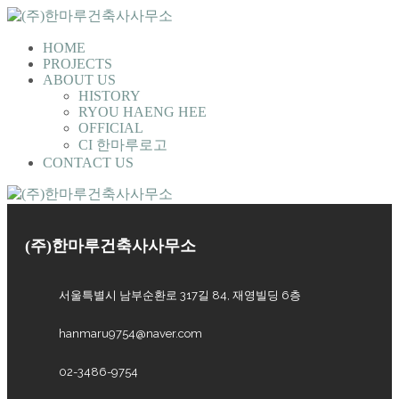
HOME
PROJECTS
ABOUT US
HISTORY
RYOU HAENG HEE
OFFICIAL
CI 한마루로고
CONTACT US
(주)한마루건축사사무소
서울특별시 남부순환로 317길 84, 재영빌딩 6층
hanmaru9754@naver.com
02-3486-9754