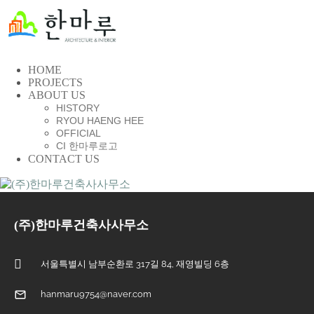
HOME
PROJECTS
ABOUT US
HISTORY
RYOU HAENG HEE
OFFICIAL
CI 한마루로고
CONTACT US
(주)한마루건축사사무소
서울특별시 남부순환로 317길 84, 재영빌딩 6층
hanmaru9754@naver.com